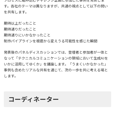
プロセスに組み込むチャレンジ企画に参加した事例を発表しま
す。各社のテーマは異なりますが、共通の視点として以下の問い
を共有します。
期待以上だったこと
期待通りだったこと
期待通りにいかなかったこと
制作パイプラインを根底から変えうる可能性を感じた瞬間
発表後のパネルディスカッションでは、登壇者と参加者が一体と
なって「テクニカルコミュニケーションの領域において生成AIを
いかに活用してゆくか」を議論します。「うまくいかなかった」
事例も含めたリアルな共有を通じて、次の一歩を共に考える場と
します。
コーディネーター