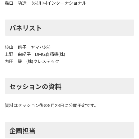
森口 功造 (株)川村インターナショナル
パネリスト
杉山 侑子 ヤマハ(株)
上野 由紀子 DMG森精機(株)
内田 駿 (株)クレステック
セッションの資料
資料はセッション後の8月28日に公開予定です。
企画担当