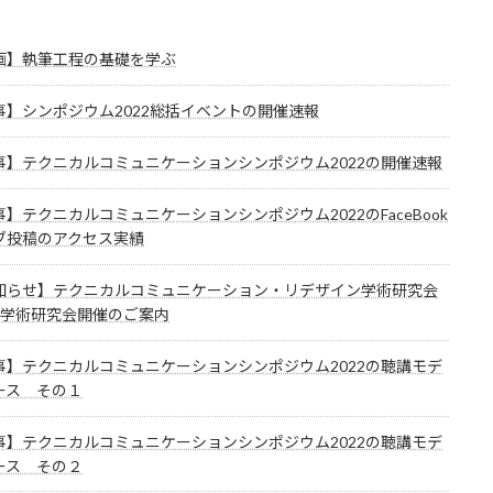
画】執筆工程の基礎を学ぶ
事】シンポジウム2022総括イベントの開催速報
事】テクニカルコミュニケーションシンポジウム2022の開催速報
】テクニカルコミュニケーションシンポジウム2022のFaceBook
ブ投稿のアクセス実績
知らせ】テクニカルコミュニケーション・リデザイン学術研究会
回学術研究会開催のご案内
事】テクニカルコミュニケーションシンポジウム2022の聴講モデ
ース その１
事】テクニカルコミュニケーションシンポジウム2022の聴講モデ
ース その２