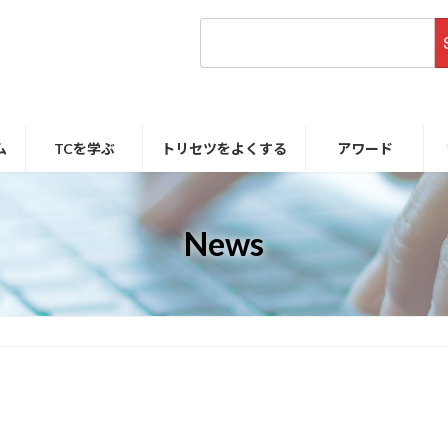
ム
TCを学ぶ
トリセツをよくする
アワード
News