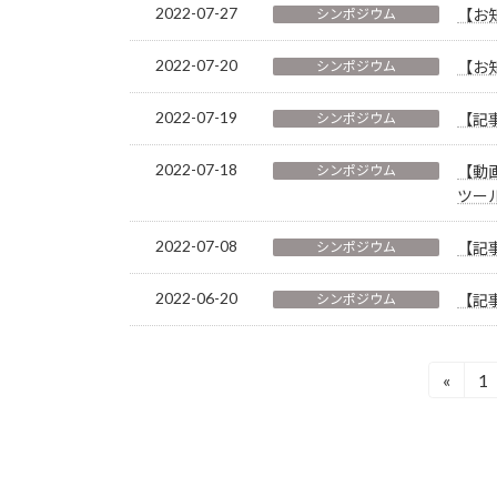
2022-07-27
シンポジウム
【お
2022-07-20
シンポジウム
【お
2022-07-19
シンポジウム
【記
2022-07-18
シンポジウム
【動
ツー
2022-07-08
シンポジウム
【記
2022-06-20
シンポジウム
【記
投
«
1
固
定
稿
ペ
の
ー
ジ