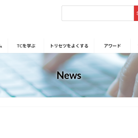
ム
TCを学ぶ
トリセツをよくする
アワード
News