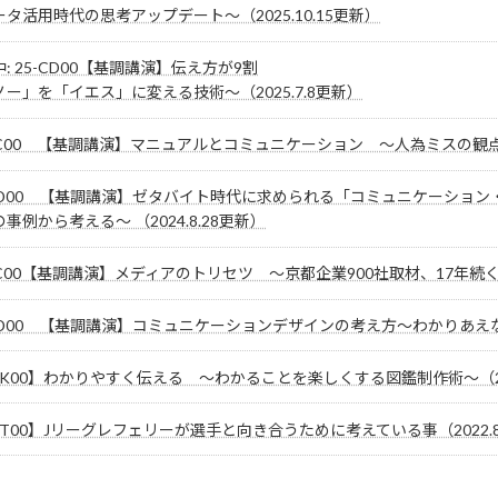
タ活用時代の思考アップデート～（2025.10.15更新）
: 25-CD00【基調講演】伝え方が9割
ノー」を「イエス」に変える技術～（2025.7.8更新）
TC00 【基調講演】マニュアルとコミュニケーション ～人為ミスの観点から
-CD00 【基調講演】ゼタバイト時代に求められる「コミュニケーショ
事例から考える～ （2024.8.28更新）
-TC00【基調講演】メディアのトリセツ ～京都企業900社取材、17
-CD00 【基調講演】コミュニケーションデザインの考え方～わかりあえ
【K00】わかりやすく伝える ～わかることを楽しくする図鑑制作術～（202
【T00】Jリーグレフェリーが選手と向き合うために考えている事（2022.8