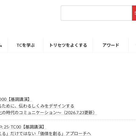
ム
TCを学ぶ
トリセツをよくする
アワード
CD00【基調講演】
るために、伝わるしくみをデザインする
の時代のコミュニケーション～（2026.7.23更新）
: 25-TC00【基調講演】
える」だけではない「価値を創る」アプローチへ