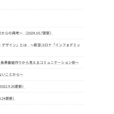
の再考～ （2024.10.7更新）
ン・デザイン」とは ～新型コロナ「インフォデミッ
年続く長寿番組作りから見えるコミュニケーション術～
ないことから～
2.9.30更新）
.24更新）