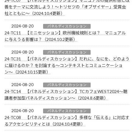
24-TC07 【パネルディスカッション】マニュアルの提供形態と改
善をテーマに交流しよう！～トリセツの「オブザイヤー」受賞会
社とともに～（2024.10.4更新）
2024-08-20
パネルディスカッション
24-TC11 【ミニセッション】欧州機械規則とは？ マニュアル
に与えうる影響は？（2024.10.2更新）
2024-08-20
パネルディスカッション
24-TC31 【パネルディスカッション】だれに、なにを、どのよう
に届けるのか？ を討論する〜コンテキストとコミュニケーショ
ン〜（2024.10.15更新）
2024-08-20
パネルディスカッション
24-TC14 【パネルディスカッション】TCカフェWEST2024～聴
講者参加型パネルディスカッション～（2024.8.6更新）
2024-08-20
パネルディスカッション
24-TC08 【パネルディスカッション】多様な「伝える」に対応す
るアクセシビリティとは（2024.10.4更新）