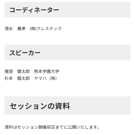
コーディネーター
清水 義孝 (株)クレステック
スピーカー
猪俣 健太郎 熊本学園大学
杉本 龍太郎 ヤマハ（株）
セッションの資料
資料はセッション開催前日までに公開いたします。