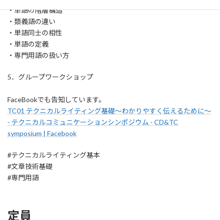
・単語の階層構造
・類義語の違い
・単語同士の相性
・単語の定義
・専門用語の扱い方
5．グループワークショップ
FaceBookでも告知しています。
TC01 テクニカルライティング基礎～わかりやすく伝えるために～
- テクニカルコミュニケーションシンポジウム - CD&TC
symposium | Facebook
#テクニカルライティング基本
#文章技術基礎
#専門用語
定員