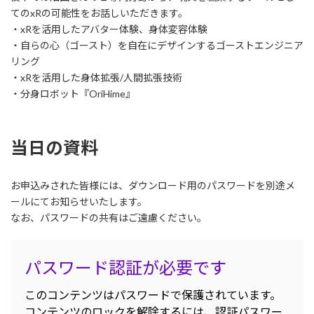
てのxRの可能性をお話しいただきます。
・xRを活用したアバター体験、身体変容体験
・自らの心（ゴースト）を自在にデザインするゴーストエンジニア
リング
・xRを活用した身体拡張/人間拡張技術
・分身ロボット『OriHime』
当日の資料
お申込みされた皆様には、ダウンロード用のパスワードを別途メ
ールにてお知らせいたします。
なお、パスワードの共有はご遠慮ください。
パスワード認証が必要です
このコンテンツはパスワードで保護されています。
コンテンツのロックを解除するには、認証パスワー