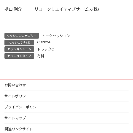
樋口 剛介 リコークリエイティブサービス(株)
トークセッション
セッションカテゴリー
CD2024
セッション地域
トラックC
セッションルーム
有料
セッションタイプ
お問い合わせ
サイトポリシー
プライバシーポリシー
サイトマップ
関連リンクサイト