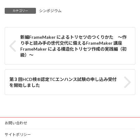
シンポジウム
カテゴリー
新編FrameMaker によるトリセツのつくりかた ～作
り手と読み手の世代交代に備えるFrameMaker 講座
FrameMaker による構造化トリセツ作成の実践編（初
級）～
第３回HCD検®認定TCエンハンス試験の申し込み受付
を開始しました
お問い合わせ
サイトポリシー