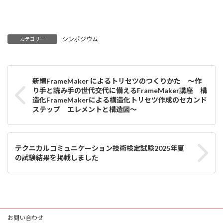
シンポジウム
カテゴリー
新編FrameMaker によるトリセツのつくりかた ～作
り手と読み手の世代交代に備えるFrameMaker講座 構
造化FrameMakerによる構造化トリセツ作成のセカンド
ステップ エレメントと構造図～
テクニカルコミュニケーション技術検定試験2025年夏
の試験結果を掲載しました
お問い合わせ