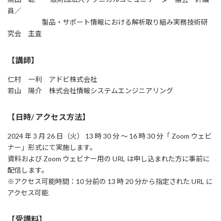
員／
製品・サポート情報における解析取り組み実務技術研
究会 主査
【講師】
仁村 一利 アドビ株式会社
若山 陽介 株式会社情報システムエンジニアリング
【日時/ アクセス方法】
2024 年 3 月 26 日（火） 13 時 30 分 ～ 16 時 30 分「 Zoom ウェビ
ナー」形式にて実施します。
資料および Zoom ウェビナー用の URL は申し込まれた方に事前に
配信します。
※アクセス可能時間：10 分前の 13 時 20 分から指定された URL に
アクセス可能
【受講料】