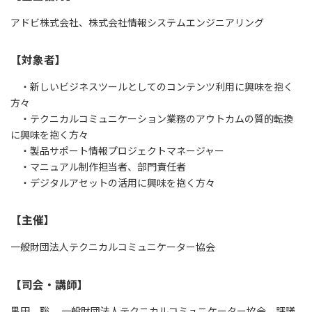
アドビ株式会社、株式会社情報システムエンジニアリング
【対象者】
・新しいビジネスツールとしてのコンテンツ利用に興味を抱く
方々
・テクニカルコミュニケーション業務のアウトカムの質的転換
に興味を抱く方々
・製品サポート情報プロジェクトマネージャー
・マニュアル制作担当者、部門責任者
・デジタルアセットの活用に興味を抱く方々
【主催】
一般財団法人テクニカルコミュニケーター協会
【司会・講師】
黒田 聡 一般財団法人テクニカルコミュニケーター協会 評議